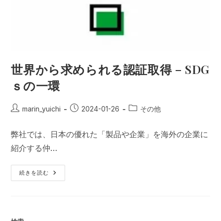
世界から求められる認証取得 – SDG
ｓの一環
投
投
投
marin_yuichi
2024-01-26
その他
稿
稿
稿
者:
公
カ
弊社では、日本の優れた「製品や企業」を海外の企業に
開
テ
紹介する仲…
日:
ゴ
リ
ー:
世
続きを読む
界
か
ら
求
め
ら